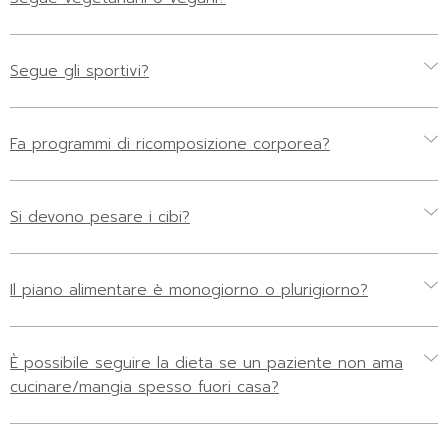
Segue gli sportivi?
Fa programmi di ricomposizione corporea?
Si devono pesare i cibi?
Il piano alimentare è monogiorno o plurigiorno?
È possibile seguire la dieta se un paziente non ama
cucinare/mangia spesso fuori casa?