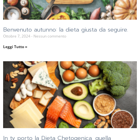
Benvenuto autunno: la dieta giusta da seguire.
Ottobre 7, 2024
Nessun commento
Leggi Tutto »
In tv porto la Dieta Chetogenica, quella