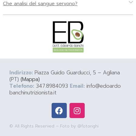
Che analisi del sangue servono?
Indirizzo:
Piazza Guido Guarducci, 5 – Agliana
(PT)
(Mappa)
Telefono:
347.8984093
Email:
info@edoardo
banchinutrizionista.it
© All Rights Reserved – Foto by @fotorighi