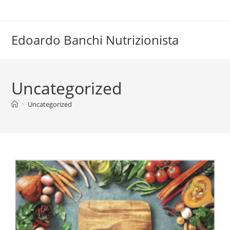
Salta
al
contenuto
Edoardo Banchi Nutrizionista
Uncategorized
>
Uncategorized