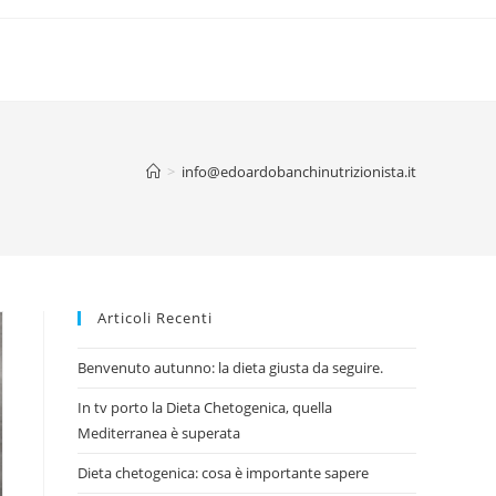
>
info@edoardobanchinutrizionista.it
Articoli Recenti
Benvenuto autunno: la dieta giusta da seguire.
In tv porto la Dieta Chetogenica, quella
Mediterranea è superata
Dieta chetogenica: cosa è importante sapere